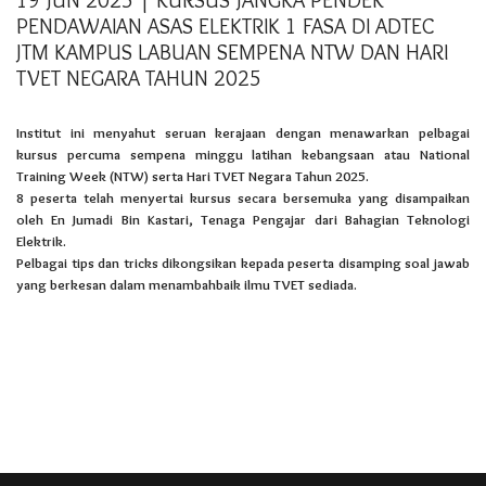
19 JUN 2025 | KURSUS JANGKA PENDEK
PENDAWAIAN ASAS ELEKTRIK 1 FASA DI ADTEC
JTM KAMPUS LABUAN SEMPENA NTW DAN HARI
TVET NEGARA TAHUN 2025
Institut ini menyahut seruan kerajaan dengan menawarkan pelbagai
kursus percuma sempena minggu latihan kebangsaan atau National
Training Week (NTW) serta Hari TVET Negara Tahun 2025.
8 peserta telah menyertai kursus secara bersemuka yang disampaikan
oleh En Jumadi Bin Kastari, Tenaga Pengajar dari Bahagian Teknologi
Elektrik.
Pelbagai tips dan tricks dikongsikan kepada peserta disamping soal jawab
yang berkesan dalam menambahbaik ilmu TVET sediada.