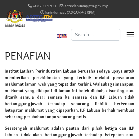
+087 414 911
adteclabuan@jtm.gov.my
Isnin-Jumaat (7.30AM-4.30PM)
Search
...
PENAFIAN
Institut Latihan Perindustrian Labuan berusaha sedaya upaya untuk
memberikan perkhidmatan yang terbaik melalui penyaluran
maklumat laman web yang tepat dan terkini. Walaubagaimanapun,
maklumat yang didapati di laman ini boleh diubah, disunting atau
ditarik semula dari semasa ke semasa dan ILP Labuan tidak
bertanggungjawab terhadap sebarang liabiliti berkenaan
ketepatan maklumat yang dipaparkan. ILP Labuan berhak membuat
sebarang perubahan tanpa sebarang notis.
Sesetengah maklumat adalah pautan dari pihak ketiga dan ILP
Labuan tidak akan bertanggungjawab terhadap ketepatan atau