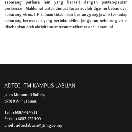
sebarang perkara lain yang berkait dengan pautan-pautan
berkenaan. Maklumat untuk dimuat turun adalah dijamin bebas dari
sebarang virus. ILP Labuan tidak akan bertanggungjawab terhadap
sebarang kerosakan yang berlaku akibat jangkitan sebarang virus
disebabkan oleh aktiviti muat turun maklumat dari laman ini.
ADTEC JTM KAMPUS LABUAN
Jalan Mohamad Salleh,
87018 W.P Labuan.
Tel : +6087-414 911
Faks : +6087-422 500
Emel : adteclabuan@jtm.gov.my