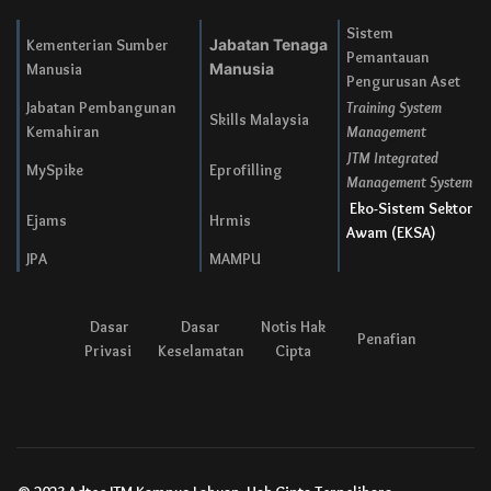
Sistem
Kementerian Sumber
Jabatan Tenaga
Pemantauan
Manusia
Manusia
Pengurusan Aset
Jabatan Pembangunan
Training System
Skills Malaysia
Kemahiran
Management
JTM Integrated
MySpike
Eprofilling
Management System
Eko-Sistem Sektor
Ejams
Hrmis
Awam (EKSA)
JPA
MAMPU
Dasar
Dasar
Notis Hak
Penafian
Privasi
Keselamatan
Cipta