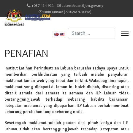
+087 414 911
adteclabuan@jtm.gov.my
Isnin-Jumaat (7.30AM-4.30PM)
Search
...
PENAFIAN
Institut Latihan Perindustrian Labuan berusaha sedaya upaya untuk
memberikan perkhidmatan yang terbaik melalui penyaluran
maklumat laman web yang tepat dan terkini. Walaubagaimanapun,
maklumat yang didapati di laman ini boleh diubah, disunting atau
ditarik semula dari semasa ke semasa dan ILP Labuan tidak
bertanggungjawab terhadap sebarang liabiliti berkenaan
ketepatan maklumat yang dipaparkan. ILP Labuan berhak membuat
sebarang perubahan tanpa sebarang notis.
Sesetengah maklumat adalah pautan dari pihak ketiga dan ILP
Labuan tidak akan bertanggungjawab terhadap ketepatan atau