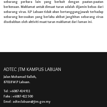
sebarang perkara lain yang berkait dengan pautan-pautan
berkenaan. Maklumat untuk dimuat turun adalah dijamin bebas dari
sebarang virus. ILP Labuan tidak akan bertanggungjawab terhadap
sebarang kerosakan yang berlaku akibat jangkitan sebarang virus
disebabkan oleh aktiviti muat turun maklumat dari laman ini.
ADTEC JTM KAMPUS LABUAN
Jalan Mohamad Salleh,
87018 W.P Labuan.
Tel : +6087-414 911
Faks : +6087-422 500
Emel : adteclabuan@jtm.gov.my