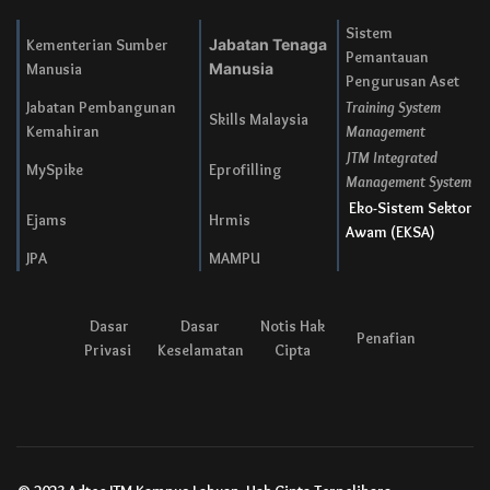
Sistem
Kementerian Sumber
Jabatan Tenaga
Pemantauan
Manusia
Manusia
Pengurusan Aset
Jabatan Pembangunan
Training System
Skills Malaysia
Kemahiran
Management
JTM Integrated
MySpike
Eprofilling
Management System
Eko-Sistem Sektor
Ejams
Hrmis
Awam (EKSA)
JPA
MAMPU
Dasar
Dasar
Notis Hak
Penafian
Privasi
Keselamatan
Cipta