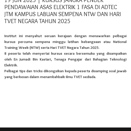
19 JUN 2025 | KURSUS JANGKA PENDEK
PENDAWAIAN ASAS ELEKTRIK 1 FASA DI ADTEC
JTM KAMPUS LABUAN SEMPENA NTW DAN HARI
TVET NEGARA TAHUN 2025
Institut ini menyahut seruan kerajaan dengan menawarkan pelbagai
kursus percuma sempena minggu latihan kebangsaan atau National
Training Week (NTW) serta Hari TVET Negara Tahun 2025.
8 peserta telah menyertai kursus secara bersemuka yang disampaikan
oleh En Jumadi Bin Kastari, Tenaga Pengajar dari Bahagian Teknologi
Elektrik.
Pelbagai tips dan tricks dikongsikan kepada peserta disamping soal jawab
yang berkesan dalam menambahbaik ilmu TVET sediada.