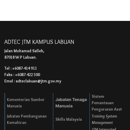
ADTEC JTM KAMPUS LABUAN
Jalan Mohamad Salleh,
87018 W.P Labuan.
Tel : +6087-414 911
Faks : +6087-422 500
Emel : adteclabuan@jtm.gov.my
Sistem
Kementerian Sumber
Jabatan Tenaga
Pemantauan
Manusia
Manusia
Pengurusan Aset
Jabatan Pembangunan
Training System
Skills Malaysia
Kemahiran
Management
JTM Integrated