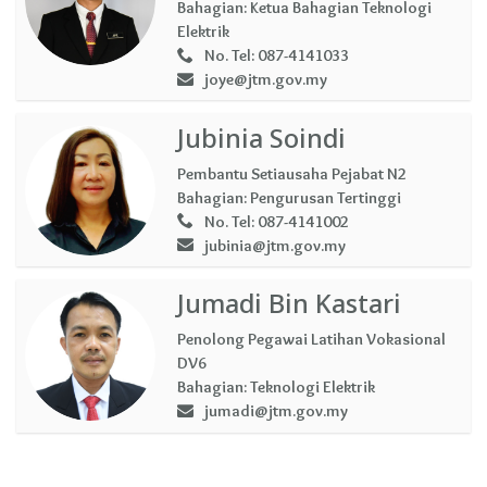
Bahagian:
Ketua Bahagian Teknologi
Elektrik
No. Tel:
087-4141033
joye@jtm.gov.my
Jubinia Soindi
Pembantu Setiausaha Pejabat N2
Bahagian:
Pengurusan Tertinggi
No. Tel:
087-4141002
jubinia@jtm.gov.my
Jumadi Bin Kastari
Penolong Pegawai Latihan Vokasional
DV6
Bahagian:
Teknologi Elektrik
jumadi@jtm.gov.my