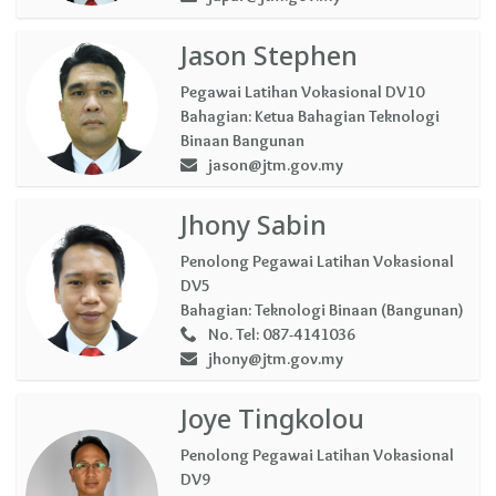
Jason Stephen
Pegawai Latihan Vokasional DV10
Bahagian:
Ketua Bahagian Teknologi
Binaan Bangunan
jason@jtm.gov.my
Jhony Sabin
Penolong Pegawai Latihan Vokasional
DV5
Bahagian:
Teknologi Binaan (Bangunan)
No. Tel:
087-4141036
jhony@jtm.gov.my
Joye Tingkolou
Penolong Pegawai Latihan Vokasional
DV9